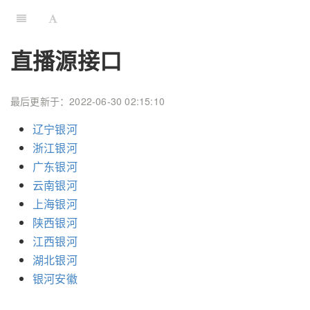
直播源接口
最后更新于：2022-06-30 02:15:10
辽宁银河
浙江银河
广东银河
云南银河
上海银河
陕西银河
江西银河
湖北银河
银河安徽