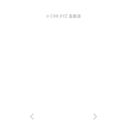
© CIHI.XYZ 直播源