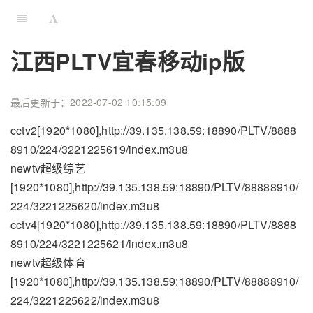
江西PLTV宜春移动ip版
最后更新于：2022-07-02 10:15:09
cctv2[1920*1080],http://39.135.138.59:18890/PLTV/8888
8910/224/3221225619/index.m3u8
newtv超级综艺
[1920*1080],http://39.135.138.59:18890/PLTV/88888910/
224/3221225620/index.m3u8
cctv4[1920*1080],http://39.135.138.59:18890/PLTV/8888
8910/224/3221225621/index.m3u8
newtv超级体育
[1920*1080],http://39.135.138.59:18890/PLTV/88888910/
224/3221225622/index.m3u8