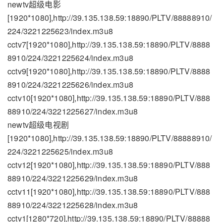
newtv超级电影
[1920*1080],http://39.135.138.59:18890/PLTV/88888910/
224/3221225623/index.m3u8
cctv7[1920*1080],http://39.135.138.59:18890/PLTV/8888
8910/224/3221225624/index.m3u8
cctv9[1920*1080],http://39.135.138.59:18890/PLTV/8888
8910/224/3221225626/index.m3u8
cctv10[1920*1080],http://39.135.138.59:18890/PLTV/888
88910/224/3221225627/index.m3u8
newtv超级电视剧
[1920*1080],http://39.135.138.59:18890/PLTV/88888910/
224/3221225625/index.m3u8
cctv12[1920*1080],http://39.135.138.59:18890/PLTV/888
88910/224/3221225629/index.m3u8
cctv11[1920*1080],http://39.135.138.59:18890/PLTV/888
88910/224/3221225628/index.m3u8
cctv1[1280*720],http://39.135.138.59:18890/PLTV/88888