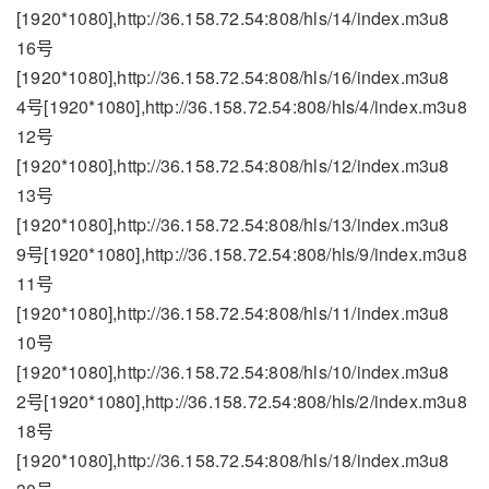
[1920*1080],http://36.158.72.54:808/hls/14/index.m3u8
16号
[1920*1080],http://36.158.72.54:808/hls/16/index.m3u8
4号[1920*1080],http://36.158.72.54:808/hls/4/index.m3u8
12号
[1920*1080],http://36.158.72.54:808/hls/12/index.m3u8
13号
[1920*1080],http://36.158.72.54:808/hls/13/index.m3u8
9号[1920*1080],http://36.158.72.54:808/hls/9/index.m3u8
11号
[1920*1080],http://36.158.72.54:808/hls/11/index.m3u8
10号
[1920*1080],http://36.158.72.54:808/hls/10/index.m3u8
2号[1920*1080],http://36.158.72.54:808/hls/2/index.m3u8
18号
[1920*1080],http://36.158.72.54:808/hls/18/index.m3u8